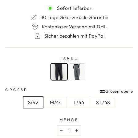
Sofort lieferbar
30 Tage Geld-zurück-Garantie
Kostenloser Versand mit DHL
Sicher bezahlen mit PayPal
FARBE
FARBE
—
Schwarz
GRÖSSE
Größentabelle
GRÖSSE
S/42
M/44
L/46
XL/48
MENGE
−
+