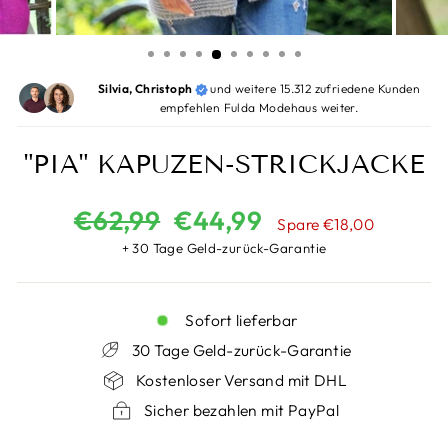
Silvia, Christoph
und weitere 15.312 zufriedene Kunden
empfehlen Fulda Modehaus weiter.
"PIA" KAPUZEN-STRICKJACKE
Normaler
Sonderpreis
€62,99
€44,99
Spare €18,00
Preis
+ 30 Tage Geld-zurück-Garantie
Sofort lieferbar
30 Tage Geld-zurück-Garantie
Kostenloser Versand mit DHL
Sicher bezahlen mit PayPal